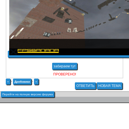
забираем тут
ПРОВЕРЕНО!
«
·
Дробовики
·
»
ОТВЕТИТЬ
НОВАЯ ТЕМА
Перейти на полную версию форума