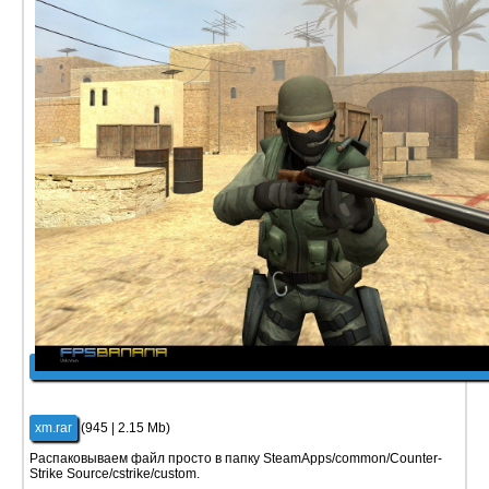
xm.rar
(945 | 2.15 Mb)
Распаковываем файл просто в папку SteamApps/common/Counter-
Strike Source/cstrike/custom.