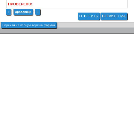
ПРОВЕРЕНО!
«
·
Дробовики
·
»
ОТВЕТИТЬ
НОВАЯ ТЕМА
Перейти на полную версию форума